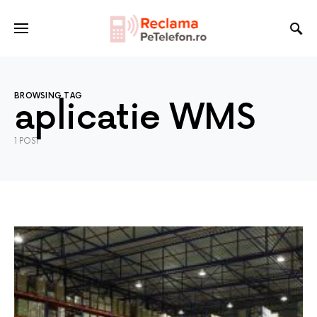
BROWSING TAG
aplicatie WMS
1 POST